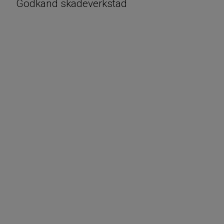
Godkänd skadeverkstad