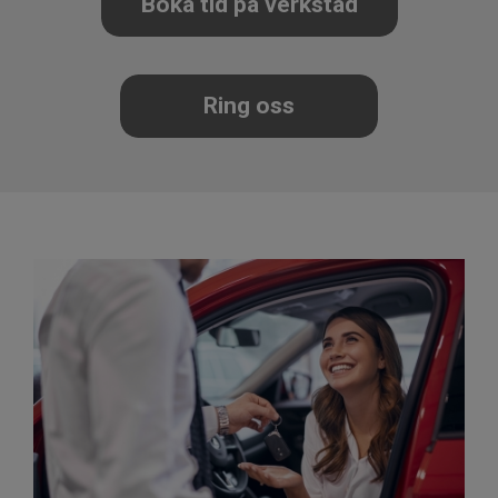
Boka tid på verkstad
Ring oss