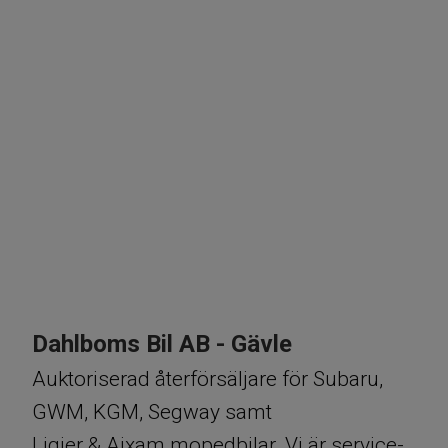
​​​​Dahlboms Bil AB - Gävle
​​​​​​​Auktoriserad återförsäljare för Subaru,
GWM, KGM, Segway samt
Ligier & Aixam mopedbilar. Vi är service-