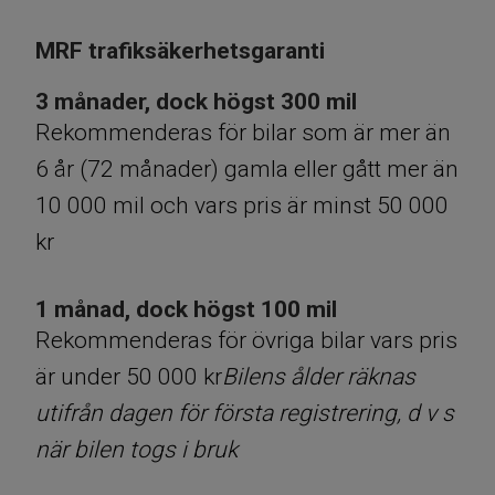
MRF trafiksäkerhetsgaranti
3 månader, dock högst 300 mil
Rekommenderas för bilar som är mer än
6 år (72 månader) gamla eller gått mer än
10 000 mil och vars pris är minst 50 000
kr
1 månad, dock högst 100 mil
Rekommenderas för övriga bilar vars pris
är under 50 000 kr
Bilens ålder räknas
utifrån dagen för första registrering, d v s
när bilen togs i bruk