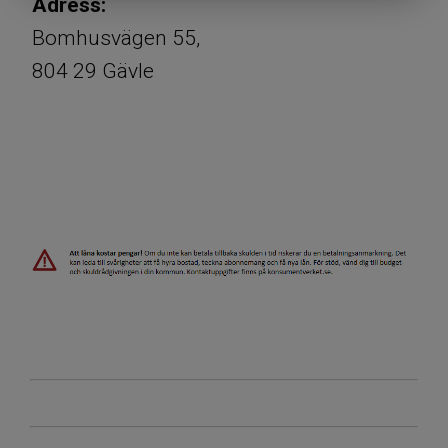
​​​​​​​​​​​​​​Adress:
​​​​​​​Bomhusvägen 55,
​​​​​​​804 29 Gävle