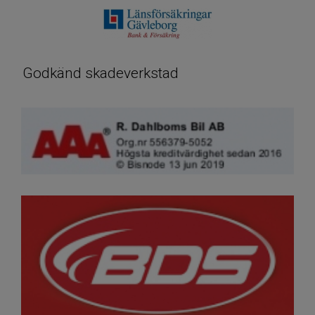
Godkänd skadeverkstad